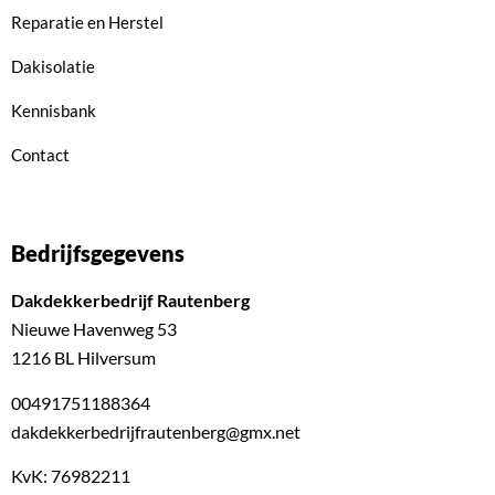
Reparatie en Herstel
Dakisolatie
Kennisbank
Contact
Bedrijfsgegevens
Dakdekkerbedrijf Rautenberg
Nieuwe Havenweg 53
1216 BL Hilversum
00491751188364
dakdekkerbedrijfrautenberg@gmx.net
KvK: 76982211