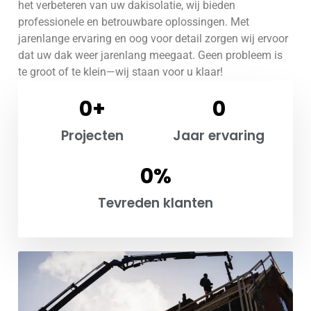
het verbeteren van uw dakisolatie, wij bieden
professionele en betrouwbare oplossingen. Met
jarenlange ervaring en oog voor detail zorgen wij ervoor
dat uw dak weer jarenlang meegaat. Geen probleem is
te groot of te klein—wij staan voor u klaar!
0
+
0
Projecten
Jaar ervaring
0
%
Tevreden klanten