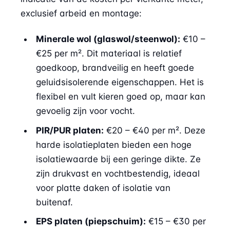
exclusief arbeid en montage:
Minerale wol (glaswol/steenwol):
€10 –
€25 per m². Dit materiaal is relatief
goedkoop, brandveilig en heeft goede
geluidsisolerende eigenschappen. Het is
flexibel en vult kieren goed op, maar kan
gevoelig zijn voor vocht.
PIR/PUR platen:
€20 – €40 per m². Deze
harde isolatieplaten bieden een hoge
isolatiewaarde bij een geringe dikte. Ze
zijn drukvast en vochtbestendig, ideaal
voor platte daken of isolatie van
buitenaf.
EPS platen (piepschuim):
€15 – €30 per