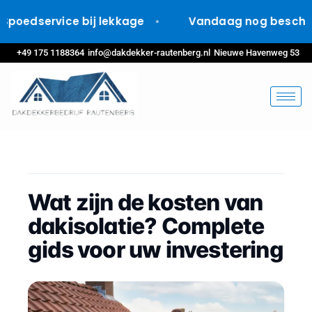
dservice bij lekkage
Vandaag nog beschikbaa
+49 175 1188364
info@dakdekker-rautenberg.nl
Nieuwe Havenweg 53
Wat zijn de kosten van
dakisolatie? Complete
gids voor uw investering