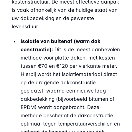
kostenstructuur. De meest effectieve aanpak
is vaak afhankelijk van de huidige staat van
uw dakbedekking en de gewenste
levensduur.
Isolatie van buitenaf (warm dak
constructie):
Dit is de meest aanbevolen
methode voor platte daken, met kosten
tussen €70 en €120 per vierkante meter.
Hierbij wordt het isolatiemateriaal direct
op de dragende dakconstructie
geplaatst, waarna een nieuwe laag
dakbedekking (bijvoorbeeld bitumen of
EPDM) wordt aangebracht. Deze
methode beschermt de dakconstructie
optimaal tegen temperatuurverschillen en
verlengt de levensduur van uw dak